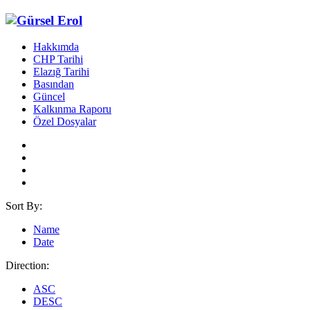
Hakkımda
CHP Tarihi
Elazığ Tarihi
Basından
Güncel
Kalkınma Raporu
Özel Dosyalar
Sort By:
Name
Date
Direction:
ASC
DESC