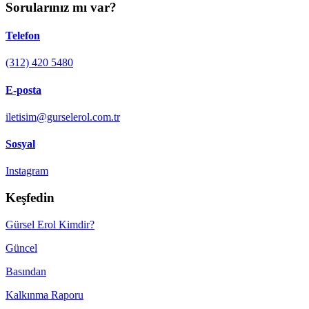
Sorularınız mı var?
Telefon
(312) 420 5480
E-posta
iletisim@gurselerol.com.tr
Sosyal
Instagram
Keşfedin
Gürsel Erol Kimdir?
Güncel
Basından
Kalkınma Raporu