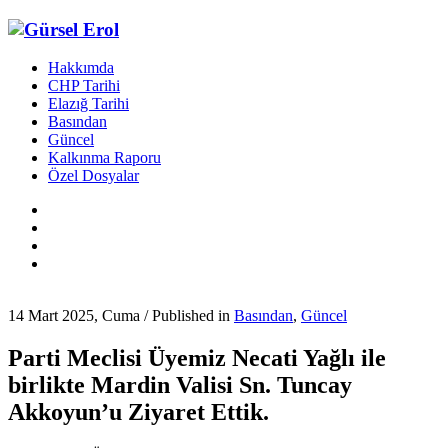
Hakkımda
CHP Tarihi
Elazığ Tarihi
Basından
Güncel
Kalkınma Raporu
Özel Dosyalar
14 Mart 2025, Cuma
/
Published in
Basından
,
Güncel
Parti Meclisi Üyemiz Necati Yağlı ile
birlikte Mardin Valisi Sn. Tuncay
Akkoyun’u Ziyaret Ettik.