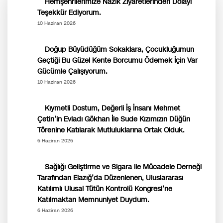
Hemşehrilerimize Nazik Ziyaretlerinden Dolayı
Teşekkür Ediyorum.
10 Haziran 2026
Doğup Büyüdüğüm Sokaklara, Çocukluğumun
Geçtiği Bu Güzel Kente Borcumu Ödemek İçin Var
Gücümle Çalışıyorum.
10 Haziran 2026
Kıymetli Dostum, Değerli İş İnsanı Mehmet
Çetin’in Evladı Gökhan İle Sude Kızımızın Düğün
Törenine Katılarak Mutluluklarına Ortak Olduk.
6 Haziran 2026
Sağlığı Geliştirme ve Sigara ile Mücadele Derneği
Tarafından Elazığ’da Düzenlenen, Uluslararası
Katılımlı Ulusal Tütün Kontrolü Kongresi’ne
Katılmaktan Memnuniyet Duydum.
6 Haziran 2026