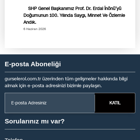
SHP Genel Başkanımız Prof. Dr. Erdal İnönü’yü
Doğumunun 100. Yılında Saygı, Minnet Ve Özlemle
Andık.
6 Haziran 2026
E-posta Aboneliği
gurselerol.com.tr üzerinden tüm gelişmeler hakkında bilgi
almak için e-posta adresinizi bizimle paylaşın.
KATIL
Sorularınız mı var?