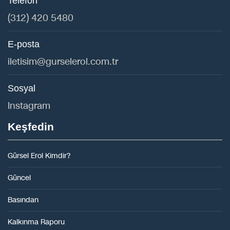
Telefon
(312) 420 5480
E-posta
iletisim@gurselerol.com.tr
Sosyal
Instagram
Keşfedin
Gürsel Erol Kimdir?
Güncel
Basından
Kalkınma Raporu