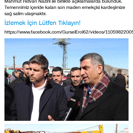
Mahmut Rıdvan Nazırlı ile birlikte açıklamalarda bulunduk.
Temennimiz içeride kalan son maden emekçisi kardeşimize
sağ salim ulaşmaktır.
İzlemek İçin Lütfen Tıklayın!
https://www.facebook.com/GurselErol62/videos/110598220