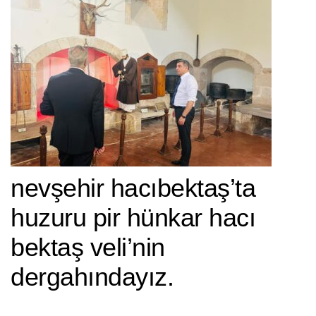
nevşehir hacıbektaş’ta
huzuru pir hünkar hacı
bektaş veli’nin
dergahındayız.