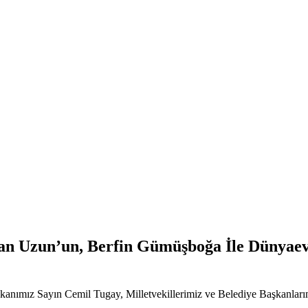
an Uzun’un, Berfin Gümüşboğa İle Dünyaev
ımız Sayın Cemil Tugay, Milletvekillerimiz ve Belediye Başkanlarımız