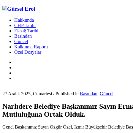
Hakkımda
CHP Tarihi
Elazığ Tarihi
Basından
Güncel
Kalkınma Raporu
Özel Dosyalar
27 Aralık 2025, Cumartesi
/
Published in
Basından
,
Güncel
Narlıdere Belediye Başkanımız Sayın Erm
Mutluluğuna Ortak Olduk.
Genel Başkanımız Sayın Özgür Özel, İzmir Büyükşehir Belediye Başkan