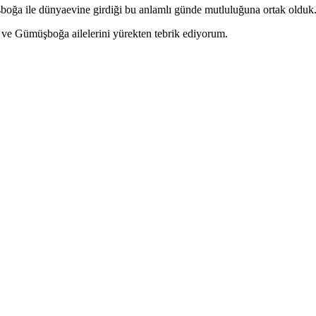
ğa ile dünyaevine girdiği bu anlamlı günde mutluluğuna ortak olduk
 ve Gümüşboğa ailelerini yürekten tebrik ediyorum.