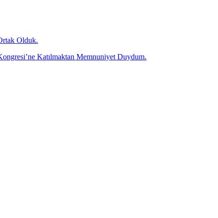
Ortak Olduk.
olü Kongresi’ne Katılmaktan Memnuniyet Duydum.