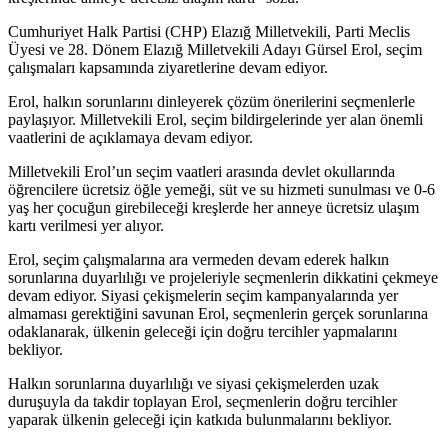
Cumhuriyet Halk Partisi (CHP) Elazığ Milletvekili, Parti Meclis
Üyesi ve 28. Dönem Elazığ Milletvekili Adayı Gürsel Erol, seçim
çalışmaları kapsamında ziyaretlerine devam ediyor.
Erol, halkın sorunlarını dinleyerek çözüm önerilerini seçmenlerle
paylaşıyor. Milletvekili Erol, seçim bildirgelerinde yer alan önemli
vaatlerini de açıklamaya devam ediyor.
Milletvekili Erol’un seçim vaatleri arasında devlet okullarında
öğrencilere ücretsiz öğle yemeği, süt ve su hizmeti sunulması ve 0-6
yaş her çocuğun girebileceği kreşlerde her anneye ücretsiz ulaşım
kartı verilmesi yer alıyor.
Erol, seçim çalışmalarına ara vermeden devam ederek halkın
sorunlarına duyarlılığı ve projeleriyle seçmenlerin dikkatini çekmeye
devam ediyor. Siyasi çekişmelerin seçim kampanyalarında yer
almaması gerektiğini savunan Erol, seçmenlerin gerçek sorunlarına
odaklanarak, ülkenin geleceği için doğru tercihler yapmalarını
bekliyor.
Halkın sorunlarına duyarlılığı ve siyasi çekişmelerden uzak
duruşuyla da takdir toplayan Erol, seçmenlerin doğru tercihler
yaparak ülkenin geleceği için katkıda bulunmalarını bekliyor.