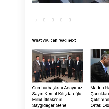
What you can read next
Cumhurbaşkanı Adayımız
Maden Ha
Sayın Kemal Kılıçdaroğlu,
Çocukları
Millet İttifakı‘nın
Çektirere
Saygıdeğer Genel
Ortak Ol