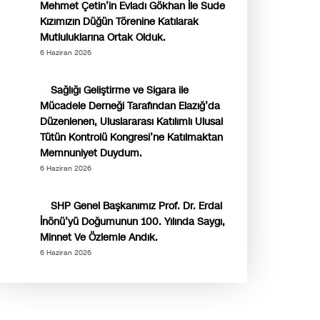
Mehmet Çetin’in Evladı Gökhan İle Sude
Kızımızın Düğün Törenine Katılarak
Mutluluklarına Ortak Olduk.
6 Haziran 2026
Sağlığı Geliştirme ve Sigara ile
Mücadele Derneği Tarafından Elazığ’da
Düzenlenen, Uluslararası Katılımlı Ulusal
Tütün Kontrolü Kongresi’ne Katılmaktan
Memnuniyet Duydum.
6 Haziran 2026
SHP Genel Başkanımız Prof. Dr. Erdal
İnönü’yü Doğumunun 100. Yılında Saygı,
Minnet Ve Özlemle Andık.
6 Haziran 2026