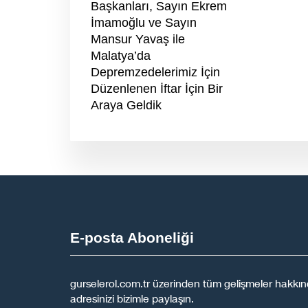
Başkanları, Sayın Ekrem
İmamoğlu ve Sayın
Mansur Yavaş ile
Malatya’da
Depremzedelerimiz İçin
Düzenlenen İftar İçin Bir
Araya Geldik
E-posta Aboneliği
gurselerol.com.tr üzerinden tüm gelişmeler hakkınd
adresinizi bizimle paylaşın.