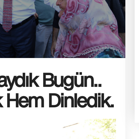
aydık Bugün..
 Hem Dinledik.