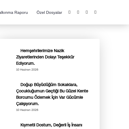
alkınma Raporu
Özel Dosyalar
Hemşehrilerimize Nazik
Ziyaretlerinden Dolayı Teşekkür
Ediyorum.
10 Haziran 2026
Doğup Büyüdüğüm Sokaklara,
Çocukluğumun Geçtiği Bu Güzel Kente
Borcumu Ödemek İçin Var Gücümle
Çalışıyorum.
10 Haziran 2026
Kıymetli Dostum, Değerli İş İnsanı