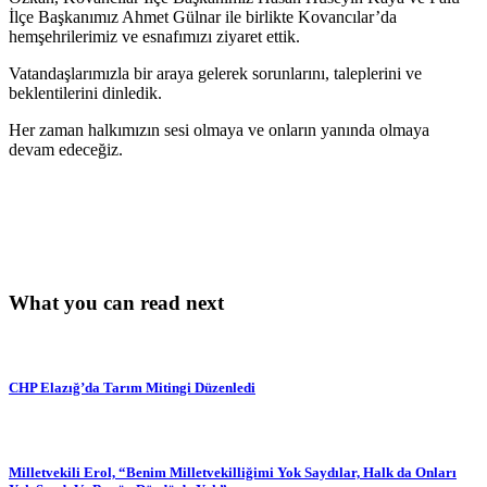
İlçe Başkanımız Ahmet Gülnar ile
birlikte Kovancılar’da
hemşehrilerimiz ve esnafımızı ziyaret ettik.
Vatandaşlarımızla bir araya gelerek sorunlarını, taleplerini ve
beklentilerini dinledik.
Her zaman halkımızın sesi olmaya ve onların yanında olmaya
devam edeceğiz.
What you can read next
CHP Elazığ’da Tarım Mitingi Düzenledi
Milletvekili Erol, “Benim Milletvekilliğimi Yok Saydılar, Halk da Onları