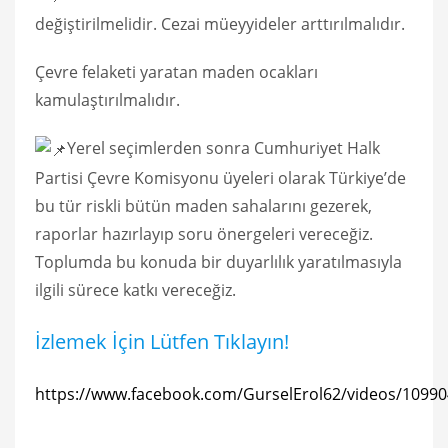
değiştirilmelidir. Cezai müeyyideler arttırılmalıdır.
Çevre felaketi yaratan maden ocakları
kamulaştırılmalıdır.
Yerel seçimlerden sonra Cumhuriyet Halk
Partisi Çevre Komisyonu üyeleri olarak Türkiye’de
bu tür riskli bütün maden sahalarını gezerek,
raporlar hazırlayıp soru önergeleri vereceğiz.
Toplumda bu konuda bir duyarlılık yaratılmasıyla
ilgili sürece katkı vereceğiz.
İzlemek İçin Lütfen Tıklayın!
https://www.facebook.com/GurselErol62/videos/1099