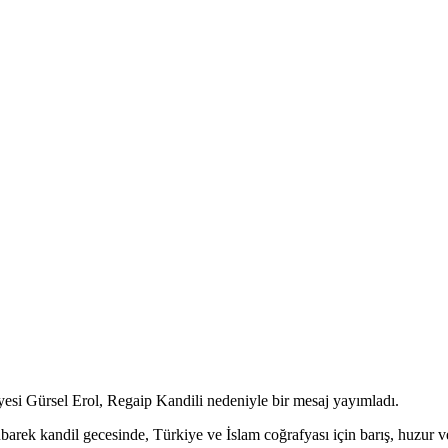
yesi Gürsel Erol, Regaip Kandili nedeniyle bir mesaj yayımladı.
barek kandil gecesinde, Türkiye ve İslam coğrafyası için barış, huzur