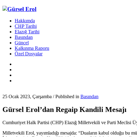
Hakkımda
CHP Tarihi
Elazığ Tarihi
Basından
Güncel
Kalkınma Raporu
Özel Dosyalar
25 Ocak 2023, Çarşamba
/
Published in
Basından
Gürsel Erol’dan Regaip Kandili Mesajı
Cumhuriyet Halk Partisi (CHP) Elazığ Milletvekili ve Parti Meclisi Ü
Milletvekili Erol, yayımladığı mesajda: “Duaların kabul olduğu bu mü