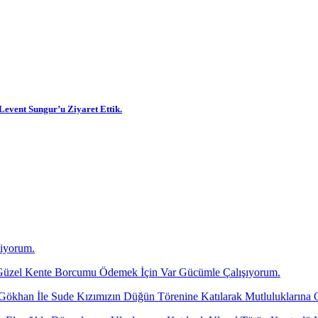
 Levent Sungur’u Ziyaret Ettik.
diyorum.
üzel Kente Borcumu Ödemek İçin Var Gücümle Çalışıyorum.
 Gökhan İle Sude Kızımızın Düğün Törenine Katılarak Mutluluklarına 