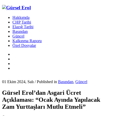
Hakkımda
CHP Tarihi
Elazığ Tarihi
Basından
Güncel
Kalkınma Raporu
Özel Dosyalar
01 Ekim 2024, Salı
/
Published in
Basından
,
Güncel
Gürsel Erol’dan Asgari Ücret
Açıklaması: “Ocak Ayında Yapılacak
Zam Yurttaşları Mutlu Etmeli”