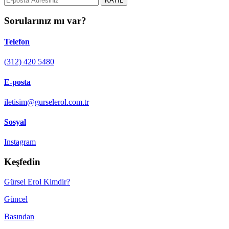
KATIL
Sorularınız mı var?
Telefon
(312) 420 5480
E-posta
iletisim@gurselerol.com.tr
Sosyal
Instagram
Keşfedin
Gürsel Erol Kimdir?
Güncel
Basından