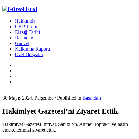
Hakkımda
CHP Tarihi
Elazığ Tarihi
Basından
Güncel
Kalkınma Raporu
Özel Dosyalar
30 Mayıs 2024, Perşembe
/
Published in
Basından
Hakimiyet Gazetesi’ni Ziyaret Ettik.
Hakimiyet Gazetesi İmtiyaz Sahibi Sn. Ahmet Toprak’ı ve basın
emekçilerimizi ziyaret ettik.