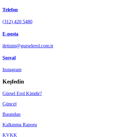
Telefon
(312) 420 5480
E-posta
iletisim@gurselerol.com.tr
Sosyal
Instagram
Keşfedin
Gürsel Erol Kimdir?
Güncel
Basından
Kalkınma Raporu
KVKK