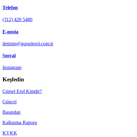
Telefon
(312) 420 5480
E-posta
iletisim@gurselerol.com.tr
Sosyal
Instagram
Keşfedin
Gürsel Erol Kimdir?
Güncel
Basından
Kalkınma Raporu
KVKK