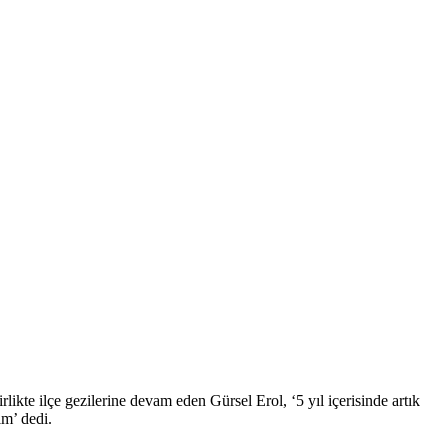
ikte ilçe gezilerine devam eden Gürsel Erol, ‘5 yıl içerisinde artık
ım’ dedi.