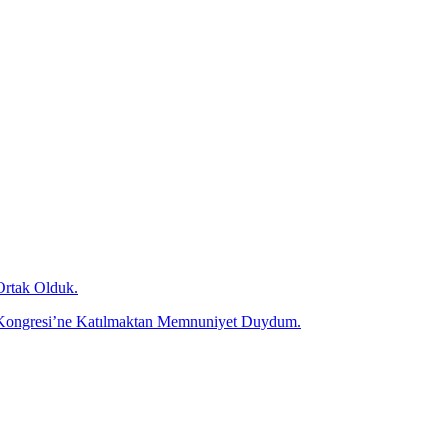
Ortak Olduk.
olü Kongresi’ne Katılmaktan Memnuniyet Duydum.