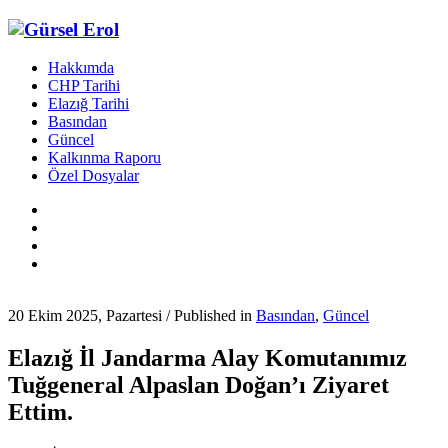
Hakkımda
CHP Tarihi
Elazığ Tarihi
Basından
Güncel
Kalkınma Raporu
Özel Dosyalar
20 Ekim 2025, Pazartesi
/
Published in
Basından
,
Güncel
Elazığ İl Jandarma Alay Komutanımız
Tuğgeneral Alpaslan Doğan’ı Ziyaret
Ettim.