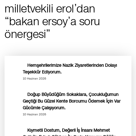
milletvekili erol’dan
“bakan ersoy’a soru
önergesi”
Hemşehrilerimize Nazik Ziyaretlerinden Dolayı
Teşekkür Ediyorum.
10 Haziran 2026
Doğup Büyüdüğüm Sokaklara, Çocukluğumun
Geçtiği Bu Güzel Kente Borcumu Ödemek İçin Var
Gücümle Çalışıyorum.
10 Haziran 2026
Kıymetli Dostum, Değerli İş İnsanı Mehmet