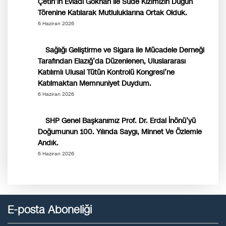
Çetin’in Evladı Gökhan İle Sude Kızımızın Düğün
Törenine Katılarak Mutluluklarına Ortak Olduk.
6 Haziran 2026
Sağlığı Geliştirme ve Sigara ile Mücadele Derneği
Tarafından Elazığ’da Düzenlenen, Uluslararası
Katılımlı Ulusal Tütün Kontrolü Kongresi’ne
Katılmaktan Memnuniyet Duydum.
6 Haziran 2026
SHP Genel Başkanımız Prof. Dr. Erdal İnönü’yü
Doğumunun 100. Yılında Saygı, Minnet Ve Özlemle
Andık.
6 Haziran 2026
E-posta Aboneliği