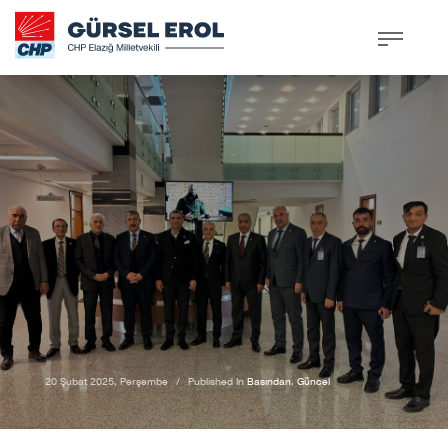
20 Şubat 2025, Perşembe
/
Published In
Basından
,
Güncel