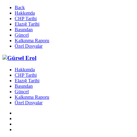
Back
Hakkımda
CHP Tarihi
Elazığ Tarihi
Basından
Güncel
Kalkınma Raporu
Özel Dosyalar
Hakkımda
CHP Tarihi
Elazığ Tarihi
Basından
Güncel
Kalkınma Raporu
Özel Dosyalar