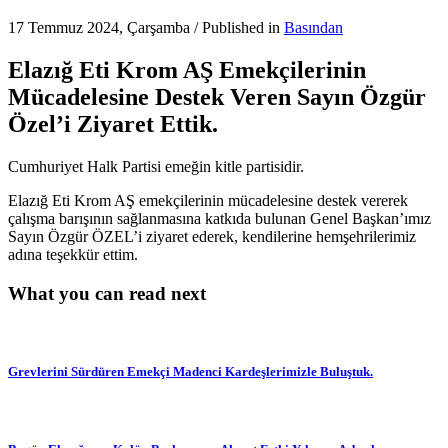
17 Temmuz 2024, Çarşamba
/
Published in
Basından
Elazığ Eti Krom AŞ Emekçilerinin
Mücadelesine Destek Veren Sayın Özgür
Özel’i Ziyaret Ettik.
Cumhuriyet Halk Partisi emeğin kitle partisidir.
Elazığ Eti Krom AŞ emekçilerinin mücadelesine destek vererek
çalışma barışının sağlanmasına katkıda bulunan Genel Başkan’ımız
Sayın Özgür ÖZEL’i ziyaret ederek, kendilerine hemşehrilerimiz
adına teşekkür ettim.
What you can read next
Grevlerini Sürdüren Emekçi Madenci Kardeşlerimizle Buluştuk.