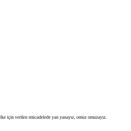
r ülke için verilen mücadelede yan yanayız, omuz omuzayız.