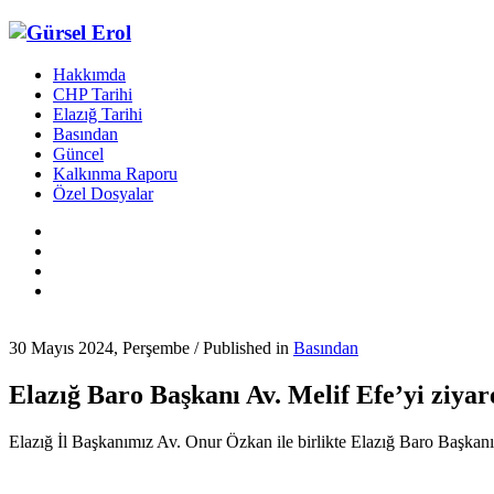
Hakkımda
CHP Tarihi
Elazığ Tarihi
Basından
Güncel
Kalkınma Raporu
Özel Dosyalar
30 Mayıs 2024, Perşembe
/
Published in
Basından
Elazığ Baro Başkanı Av. Melif Efe’yi ziyare
Elazığ İl Başkanımız Av. Onur Özkan ile birlikte Elazığ Baro Başkanı