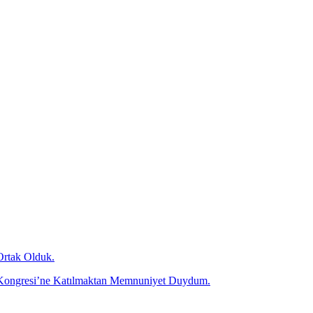
Ortak Olduk.
olü Kongresi’ne Katılmaktan Memnuniyet Duydum.