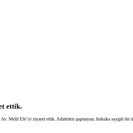
t ettik.
 Av. Melif Efe’yi ziyaret ettik. Adaletten şaşmayan, hukuka saygılı bi