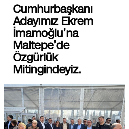
Cumhurbaşkanı
Adayımız Ekrem
İmamoğlu’na
Maltepe’de
Özgürlük
Mitingindeyiz.