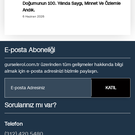
Doğumunun 100. Yılında Saygı, Minnet Ve Özlemle
Andık.
6 Haziran 2026
E-posta Aboneliği
gurselerol.com.tr üzerinden tüm gelişmeler hakkında bilgi
almak için e-posta adresinizi bizimle paylaşın.
KATIL
Sorularınız mı var?
Telefon
(312) 420 5480