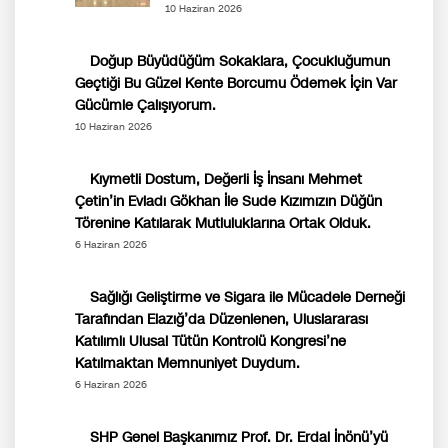
10 Haziran 2026
Doğup Büyüdüğüm Sokaklara, Çocukluğumun
Geçtiği Bu Güzel Kente Borcumu Ödemek İçin Var
Gücümle Çalışıyorum.
10 Haziran 2026
Kıymetli Dostum, Değerli İş İnsanı Mehmet
Çetin’in Evladı Gökhan İle Sude Kızımızın Düğün
Törenine Katılarak Mutluluklarına Ortak Olduk.
6 Haziran 2026
Sağlığı Geliştirme ve Sigara ile Mücadele Derneği
Tarafından Elazığ’da Düzenlenen, Uluslararası
Katılımlı Ulusal Tütün Kontrolü Kongresi’ne
Katılmaktan Memnuniyet Duydum.
6 Haziran 2026
SHP Genel Başkanımız Prof. Dr. Erdal İnönü’yü