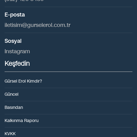
E-posta
iletisim@gurselerol.com.tr
Sosyal
Instagram
Keşfedin
Gürsel Erol Kimdir?
Güncel
Basından
Kalkınma Raporu
KVKK