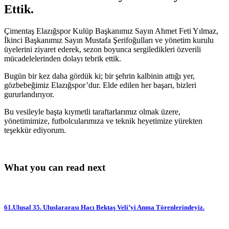
Ettik.
Çimentaş Elazığspor Kulüp Başkanımız Sayın Ahmet Feti Yılmaz,
İkinci Başkanımız Sayın Mustafa Şerifoğulları ve yönetim kurulu
üyelerini ziyaret ederek, sezon boyunca
sergiledikleri özverili
mücadelelerinden dolayı tebrik ettik.
Bugün bir kez daha gördük ki; bir şehrin kalbinin attığı yer,
gözbebeğimiz Elazığspor’dur. Elde edilen her başarı, bizleri
gururlandırıyor.
Bu vesileyle başta kıymetli taraftarlarımız olmak üzere,
yönetimimize, futbolcularımıza ve teknik heyetimize yürekten
teşekkür ediyorum.
What you can read next
61.Ulusal 35. Uluslararası Hacı Bektaş Veli’yi Anma Törenlerindeyiz.