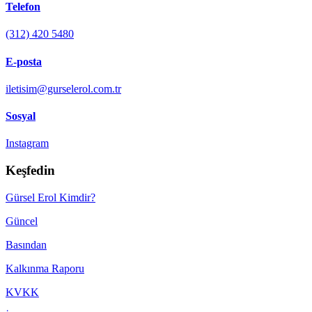
Telefon
(312) 420 5480
E-posta
iletisim@gurselerol.com.tr
Sosyal
Instagram
Keşfedin
Gürsel Erol Kimdir?
Güncel
Basından
Kalkınma Raporu
KVKK