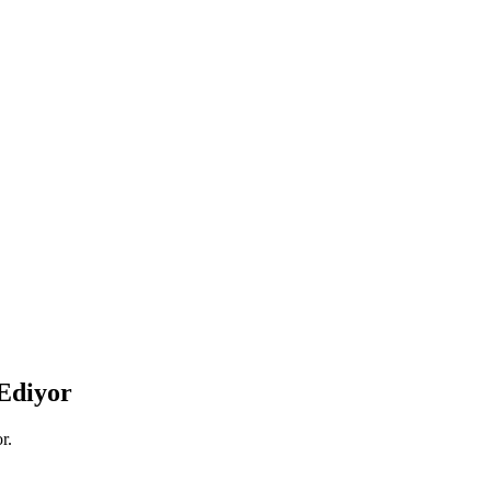
Ediyor
or.