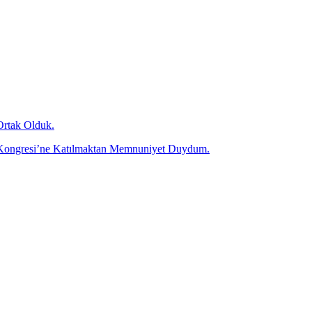
Ortak Olduk.
olü Kongresi’ne Katılmaktan Memnuniyet Duydum.