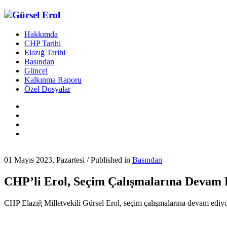
Hakkımda
CHP Tarihi
Elazığ Tarihi
Basından
Güncel
Kalkınma Raporu
Özel Dosyalar
01 Mayıs 2023, Pazartesi
/
Published in
Basından
CHP’li Erol, Seçim Çalışmalarına Devam 
CHP Elazığ Milletvekili Gürsel Erol, seçim çalışmalarına devam ediy