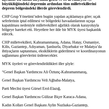
büyüklüğündeki depremin ardından tüm milletvekillerini
deprem bölgesindeki illerde görevlendirdi.
CHP Grup Yönetimi’nden bugün yapılan açıklamaya göre; uçak
seferlerinin iptal edilmesi ve bölgedeki havaalanlarının uçuşa
kapatılması nedeniyle milletvekilleri ağırlıklı olarak karayoluyla
bölgeye hareket etti. Heyetlere her ilde bir MYK üyesi başkanlık
edecek.
CHP milletvekilleri, Kahramanmaraş, Adana, Hatay, Osmaniye,
Kilis, Gaziantep, Adıyaman, Şanlıurfa, Diyarbakır ve Malatya’da
ihtiyaçların saptanması, eksikliklerin giderilmesi ve koordinasyonun
sağlanması görevlerini üstlenecekler.
MYK üyeleri ve görevlendirildikleri iller şöyle:
“Genel Başkan Yardımcısı Ali Öztunç-Kahramanmaraş,
Genel Başkan Yardımcısı Veli Ağbaba-Malatya,
Parti Meclisi üyesi Gürsel Erol-Elazığ,
Genel Başkan Yardımcısı Gülizar Biçer Karaca-Adana,
Kadın Kolları Genel Başkanı Aylin Nazlıaka-Gaziantep,