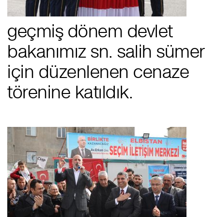
geçmiş dönem devlet
bakanımız sn. salih sümer
i̇çin düzenlenen cenaze
törenine katıldık.