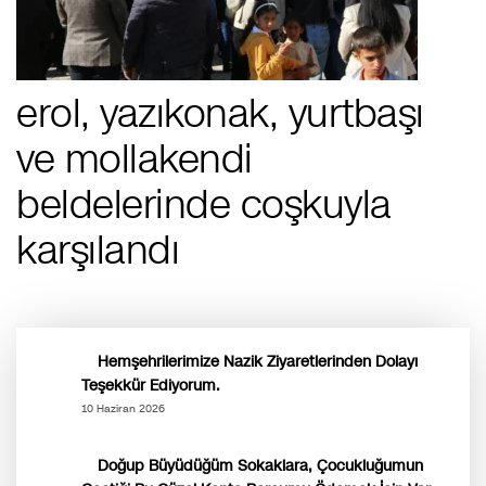
erol, yazıkonak, yurtbaşı
ve mollakendi
beldelerinde coşkuyla
karşılandı
Hemşehrilerimize Nazik Ziyaretlerinden Dolayı
Teşekkür Ediyorum.
10 Haziran 2026
Doğup Büyüdüğüm Sokaklara, Çocukluğumun