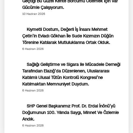
Geçtiği Bu Güzel Kente Borcumu Ödemek İçin Var
Gücümle Çalışıyorum.
10 Haziran 2026
Kıymetli Dostum, Değerli İş İnsanı Mehmet
Çetin’in Evladı Gökhan İle Sude Kızımızın Düğün
Törenine Katılarak Mutluluklarına Ortak Olduk.
6 Haziran 2026
Sağlığı Geliştirme ve Sigara ile Mücadele Derneği
Tarafından Elazığ’da Düzenlenen, Uluslararası
Katılımlı Ulusal Tütün Kontrolü Kongresi’ne
Katılmaktan Memnuniyet Duydum.
6 Haziran 2026
SHP Genel Başkanımız Prof. Dr. Erdal İnönü’yü
Doğumunun 100. Yılında Saygı, Minnet Ve Özlemle
Andık.
6 Haziran 2026