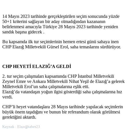
14 Mayıs 2023 tarihinde gerçekleştirilen seçim sonucunda yüzde
50+1 kriterini sağlayan bir aday olmadığından kazananın
belirlenmesi amacıyla Türkiye 28 Mayıs 2023 tarihinde yeniden
sandık başına gidecek .
Bu kapsamda ilk tur seçimlerinin hemen ertesi günü sahaya inen
CHP Elazığ Milletvekili Gürsel Erol, saha temaslarını sürdürüyor.
CHP HEYETİ ELAZIĞ’A GELDİ
2. tur seçim çalışmaları kapsamında CHP İstanbul Milletvekili
Zeynel Emre ve Ankara Milletvekili Nihat Yeşil de Elazığ’a gelerek
Milletvekili Erol’un saha çalışmalarına eşlik etti.
Elazığ’da vatandaşın yoğun ilgisi gösterdiği saha çalışmalarına hız
verdi.
CHP’li heyet vatandaşlara 28 Mayıs tarihinde yapılacak seçimlerin
büyük önem taşıdığını ve bunun bir referandum olarak görülmesi
gerektiğini aktardı.
Kaynak : Elazığhaber23