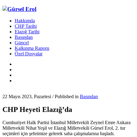
Hakkımda
CHP Tarihi
Elazığ Tarihi
Basından
Güncel
Kalkınma Raporu
Özel Dosyalar
22 Mayıs 2023, Pazartesi
/
Published in
Basından
CHP Heyeti Elazığ’da
Cumhuriyet Halk Partisi İstanbul Milletvekili Zeynel Emre Ankara
Milletvekili Nihat Yeşil ve Elazığ Milletvekili Gürsel Erol, 2. tur
seçimleri için şehrimize gelerek saha çalışmalarına başladı.