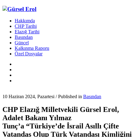
Hakkımda
CHP Tarihi
Elazığ Tarihi
Basından
Güncel
Kalkınma Raporu
Özel Dosyalar
10 Haziran 2024, Pazartesi
/
Published in
Basından
CHP Elazığ Milletvekili Gürsel Erol,
Adalet Bakanı Yılmaz
Tunç’a “Türkiye’de İsrail Asıllı Çifte
Vatandaş Olup Türk Vatandaşı Kimliğini