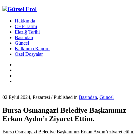
Hakkımda
CHP Tarihi
Elazığ Tarihi
Basından
Güncel
Kalkınma Raporu
Özel Dosyalar
02 Eylül 2024, Pazartesi
/
Published in
Basından
,
Güncel
Bursa Osmangazi Belediye Başkanımız
Erkan Aydın’ı Ziyaret Ettim.
Bursa Osmangazi Belediye Başkanımız Erkan Aydın’ı ziyaret ettim.