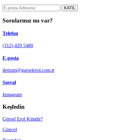
KATIL
Sorularınız mı var?
Telefon
(312) 420 5480
E-posta
iletisim@gurselerol.com.tr
Sosyal
Instagram
Keşfedin
Gürsel Erol Kimdir?
Güncel