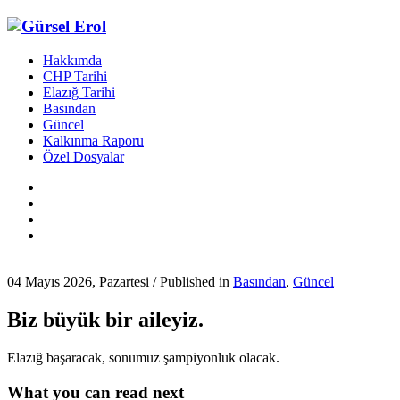
Hakkımda
CHP Tarihi
Elazığ Tarihi
Basından
Güncel
Kalkınma Raporu
Özel Dosyalar
04 Mayıs 2026, Pazartesi
/
Published in
Basından
,
Güncel
Biz büyük bir aileyiz.
Elazığ başaracak, sonumuz şampiyonluk olacak.
What you can read next