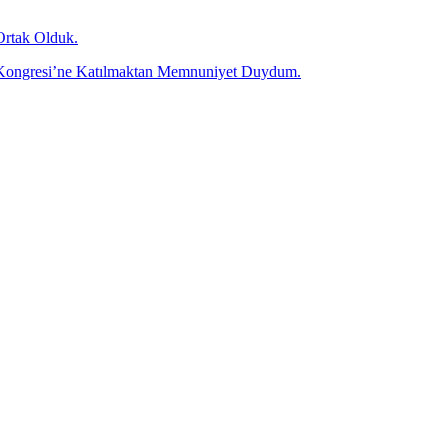
Ortak Olduk.
olü Kongresi’ne Katılmaktan Memnuniyet Duydum.