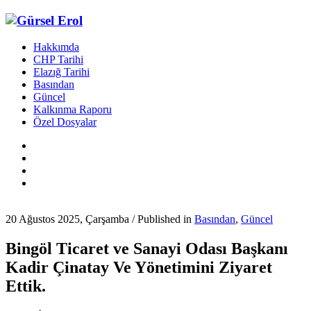
Hakkımda
CHP Tarihi
Elazığ Tarihi
Basından
Güncel
Kalkınma Raporu
Özel Dosyalar
20 Ağustos 2025, Çarşamba
/
Published in
Basından
,
Güncel
Bingöl Ticaret ve Sanayi Odası Başkanı
Kadir Çinatay Ve Yönetimini Ziyaret
Ettik.