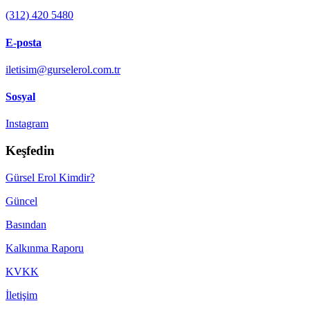
(312) 420 5480
E-posta
iletisim@gurselerol.com.tr
Sosyal
Instagram
Keşfedin
Gürsel Erol Kimdir?
Güncel
Basından
Kalkınma Raporu
KVKK
İletişim