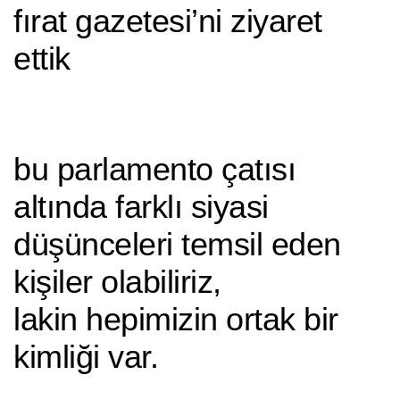
fırat gazetesi’ni ziyaret
ettik
bu parlamento çatısı
altında farklı siyasi
düşünceleri temsil eden
kişiler olabiliriz,
lakin hepimizin ortak bir
kimliği var.