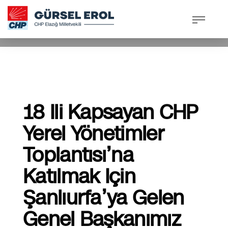
30 Eylül 2023, Cumartesi
/
Published In
Basından
18 Ili Kapsayan CHP
Yerel Yönetimler
Toplantısı’na
Katılmak Için
Şanlıurfa’ya Gelen
Genel Başkanımız