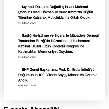
Kıymetli Dostum, Değerli İş İnsanı Mehmet
Çetin’in Evladı Gökhan İle Sude Kızımızın Düğün
Törenine Katılarak Mutluluklarına Ortak Olduk.
6 Haziran 2026
Sağlığı Geliştirme ve Sigara ile Mücadele Derneği
Tarafından Elazığ’da Düzenlenen, Uluslararası
Katılımlı Ulusal Tütün Kontrolü Kongresi’ne
Katılmaktan Memnuniyet Duydum.
6 Haziran 2026
SHP Genel Başkanımız Prof. Dr. Erdal İnönü’yü
Doğumunun 100. Yılında Saygı, Minnet Ve Özlemle
Andık.
6 Haziran 2026