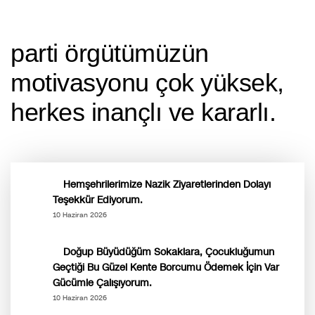
parti örgütümüzün
motivasyonu çok yüksek,
herkes i̇nançlı ve kararlı.
Hemşehrilerimize Nazik Ziyaretlerinden Dolayı
Teşekkür Ediyorum.
10 Haziran 2026
Doğup Büyüdüğüm Sokaklara, Çocukluğumun
Geçtiği Bu Güzel Kente Borcumu Ödemek İçin Var
Gücümle Çalışıyorum.
10 Haziran 2026