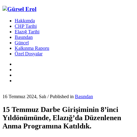
Hakkımda
CHP Tarihi
Elazığ Tarihi
Basından
Güncel
Kalkınma Raporu
Özel Dosyalar
16 Temmuz 2024, Salı
/
Published in
Basından
15 Temmuz Darbe Girişiminin 8’inci
Yıldönümünde, Elazığ’da Düzenlenen
Anma Programına Katıldık.